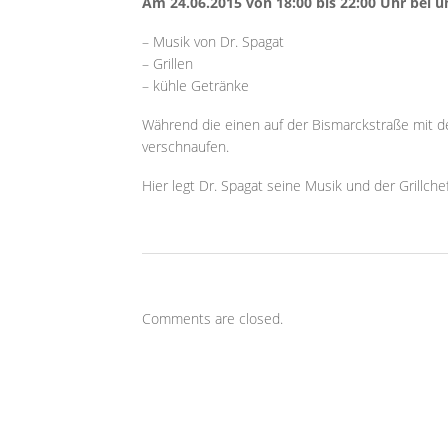
Am 24.06.2015 von 18:00 bis 22:00 Uhr bei u
– Musik von Dr. Spagat
– Grillen
– kühle Getränke
Während die einen auf der Bismarckstraße mit d
verschnaufen.
Hier legt Dr. Spagat seine Musik und der Grillch
Comments are closed.