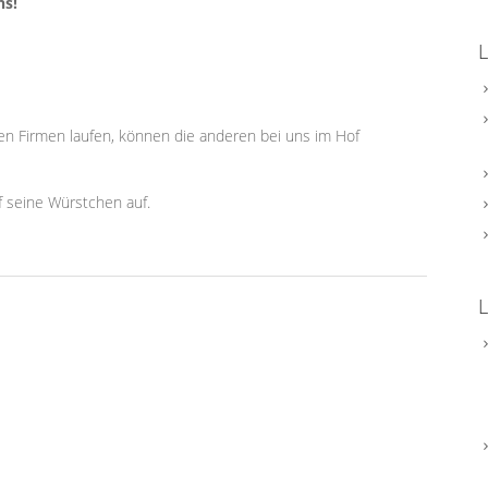
ns!
en Firmen laufen, können die anderen bei uns im Hof
ef seine Würstchen auf.