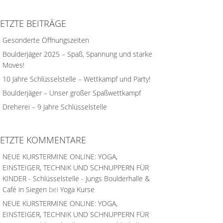
LETZTE BEITRÄGE
Gesonderte Öffnungszeiten
Boulderjäger 2025 – Spaß, Spannung und starke
Moves!
10 Jahre Schlüsselstelle – Wettkampf und Party!
Boulderjäger – Unser großer Spaßwettkampf
Dreherei – 9 Jahre Schlüsselstelle
LETZTE KOMMENTARE
NEUE KURSTERMINE ONLINE: YOGA,
EINSTEIGER, TECHNIK UND SCHNUPPERN FÜR
KINDER - Schlüsselstelle - Jungs Boulderhalle &
Café in Siegen
bei
Yoga Kurse
NEUE KURSTERMINE ONLINE: YOGA,
EINSTEIGER, TECHNIK UND SCHNUPPERN FÜR