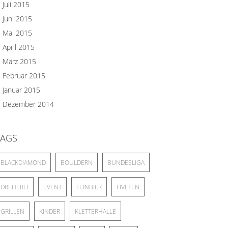
Juli 2015
Juni 2015
Mai 2015
April 2015
März 2015
Februar 2015
Januar 2015
Dezember 2014
TAGS
BLACKDIAMOND
BOULDERN
BUNDESLIGA
DREHEREI
EVENT
FEINBIER
FIVETEN
GRILLEN
KINDER
KLETTERHALLE