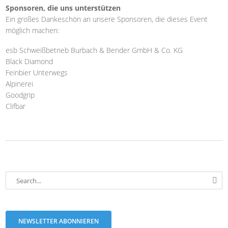
Sponsoren, die uns unterstützen
Ein großes Dankeschön an unsere Sponsoren, die dieses Event
möglich machen:
esb Schweißbetrieb Burbach & Bender GmbH & Co. KG
Black Diamond
Feinbier Unterwegs
Alpinerei
Goodgrip
Clifbar
NEWSLETTER ABONNIEREN