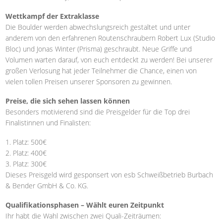
Wettkampf der Extraklasse
Die Boulder werden abwechslungsreich gestaltet und unter
anderem von den erfahrenen Routenschraubern Robert Lux (Studio
Bloc) und Jonas Winter (Prisma) geschraubt. Neue Griffe und
Volumen warten darauf, von euch entdeckt zu werden! Bei unserer
großen Verlosung hat jeder Teilnehmer die Chance, einen von
vielen tollen Preisen unserer Sponsoren zu gewinnen.
Preise, die sich sehen lassen können
Besonders motivierend sind die Preisgelder für die Top drei
Finalistinnen und Finalisten:
1. Platz: 500€
2. Platz: 400€
3. Platz: 300€
Dieses Preisgeld wird gesponsert von esb Schweißbetrieb Burbach
& Bender GmbH & Co. KG.
Qualifikationsphasen – Wählt euren Zeitpunkt
Ihr habt die Wahl zwischen zwei Quali-Zeiträumen: