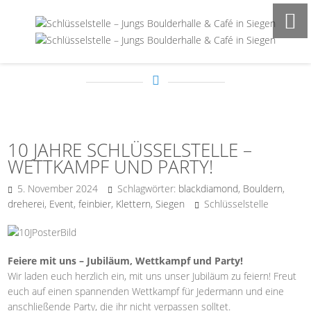
POSTS ON JAN 1970
10 JAHRE SCHLÜSSELSTELLE –
WETTKAMPF UND PARTY!
5. November 2024
Schlagwörter:
blackdiamond
,
Bouldern
,
dreherei
,
Event
,
feinbier
,
Klettern
,
Siegen
Schlüsselstelle
Feiere mit uns – Jubiläum, Wettkampf und Party!
Wir laden euch herzlich ein, mit uns unser Jubiläum zu feiern! Freut
euch auf einen spannenden Wettkampf für Jedermann und eine
anschließende Party, die ihr nicht verpassen solltet.