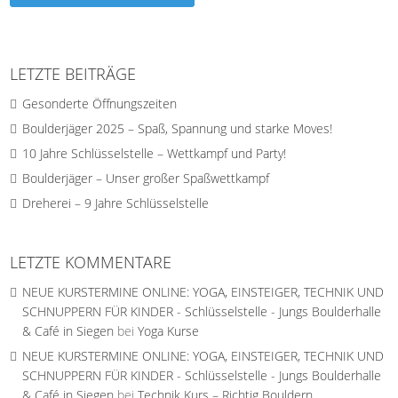
LETZTE BEITRÄGE
Gesonderte Öffnungszeiten
Boulderjäger 2025 – Spaß, Spannung und starke Moves!
10 Jahre Schlüsselstelle – Wettkampf und Party!
Boulderjäger – Unser großer Spaßwettkampf
Dreherei – 9 Jahre Schlüsselstelle
LETZTE KOMMENTARE
NEUE KURSTERMINE ONLINE: YOGA, EINSTEIGER, TECHNIK UND
SCHNUPPERN FÜR KINDER - Schlüsselstelle - Jungs Boulderhalle
& Café in Siegen
bei
Yoga Kurse
NEUE KURSTERMINE ONLINE: YOGA, EINSTEIGER, TECHNIK UND
SCHNUPPERN FÜR KINDER - Schlüsselstelle - Jungs Boulderhalle
& Café in Siegen
bei
Technik Kurs – Richtig Bouldern