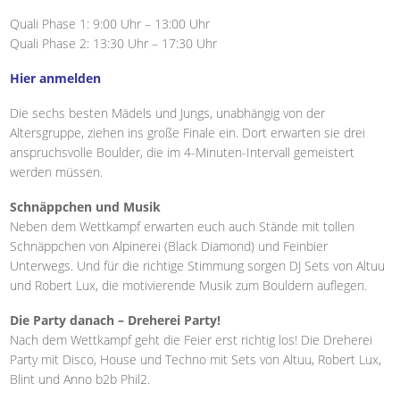
Quali Phase 1: 9:00 Uhr – 13:00 Uhr
Quali Phase 2: 13:30 Uhr – 17:30 Uhr
Hier anmelden
Die sechs besten Mädels und Jungs, unabhängig von der
Altersgruppe, ziehen ins große Finale ein. Dort erwarten sie drei
anspruchsvolle Boulder, die im 4-Minuten-Intervall gemeistert
werden müssen.
Schnäppchen und Musik
Neben dem Wettkampf erwarten euch auch Stände mit tollen
Schnäppchen von Alpinerei (Black Diamond) und Feinbier
Unterwegs. Und für die richtige Stimmung sorgen DJ Sets von Altuu
und Robert Lux, die motivierende Musik zum Bouldern auflegen.
Die Party danach – Dreherei Party!
Nach dem Wettkampf geht die Feier erst richtig los! Die Dreherei
Party mit Disco, House und Techno mit Sets von Altuu, Robert Lux,
Blint und Anno b2b Phil2.