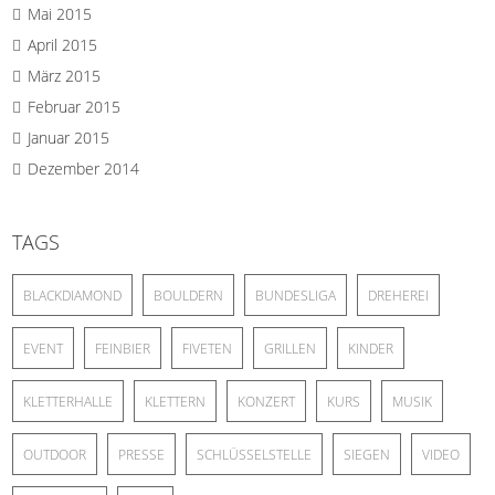
Mai 2015
April 2015
März 2015
Februar 2015
Januar 2015
Dezember 2014
TAGS
BLACKDIAMOND
BOULDERN
BUNDESLIGA
DREHEREI
EVENT
FEINBIER
FIVETEN
GRILLEN
KINDER
KLETTERHALLE
KLETTERN
KONZERT
KURS
MUSIK
OUTDOOR
PRESSE
SCHLÜSSELSTELLE
SIEGEN
VIDEO