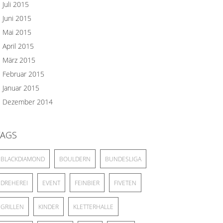
Juli 2015
Juni 2015
Mai 2015
April 2015
März 2015
Februar 2015
Januar 2015
Dezember 2014
TAGS
BLACKDIAMOND
BOULDERN
BUNDESLIGA
DREHEREI
EVENT
FEINBIER
FIVETEN
GRILLEN
KINDER
KLETTERHALLE