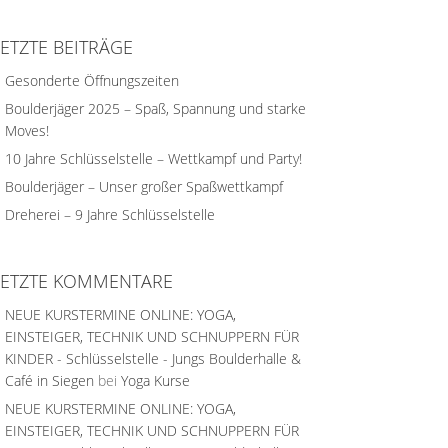
LETZTE BEITRÄGE
Gesonderte Öffnungszeiten
Boulderjäger 2025 – Spaß, Spannung und starke
Moves!
10 Jahre Schlüsselstelle – Wettkampf und Party!
Boulderjäger – Unser großer Spaßwettkampf
Dreherei – 9 Jahre Schlüsselstelle
LETZTE KOMMENTARE
NEUE KURSTERMINE ONLINE: YOGA,
EINSTEIGER, TECHNIK UND SCHNUPPERN FÜR
KINDER - Schlüsselstelle - Jungs Boulderhalle &
Café in Siegen
bei
Yoga Kurse
NEUE KURSTERMINE ONLINE: YOGA,
EINSTEIGER, TECHNIK UND SCHNUPPERN FÜR