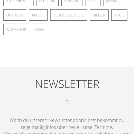
KLETTERHALLE
KLETTERN
KONZERT
KURS
MUSIK
OUTDOOR
PRESSE
SCHLÜSSELSTELLE
SIEGEN
VIDEO
WORKSHOP
YOGA
NEWSLETTER
Wenn du unseren Newsletter abonnierst bekommt du
regelmäßig Infos über neue Kurse, Termine,