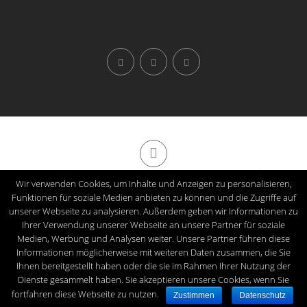
Wir verwenden Cookies, um Inhalte und Anzeigen zu personalisieren,
Made with
in Siegen
Funktionen für soziale Medien anbieten zu können und die Zugriffe auf
Impressum
|
Datenschutz
unserer Webseite zu analysieren. Außerdem geben wir Informationen zu
Ihrer Verwendung unserer Webseite an unsere Partner für soziale
Bismarckstr. 81, 57076 Siegen
Medien, Werbung und Analysen weiter. Unsere Partner führen diese
© Copyright 2022 Jung Climbing GbR. All rights reserved.
Informationen möglicherweise mit weiteren Daten zusammen, die Sie
Ihnen bereitgestellt haben oder die sie im Rahmen Ihrer Nutzung der
Dienste gesammelt haben. Sie akzeptieren unsere Cookies, wenn Sie
fortfahren diese Webseite zu nutzen.
Zustimmen
Datenschutz