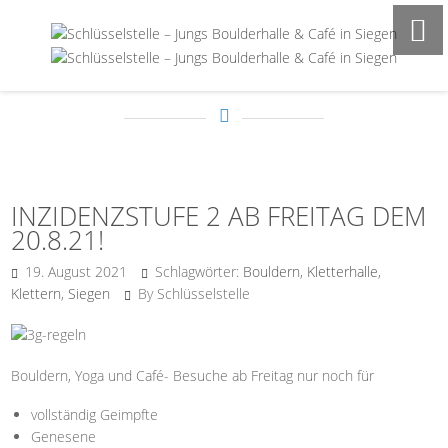
FROM THE BLOG
INZIDENZSTUFE 2 AB FREITAG DEM
20.8.21!
19. August 2021
Schlagwörter:
Bouldern
,
Kletterhalle
,
Klettern
,
Siegen
By Schlüsselstelle
Bouldern, Yoga und Café- Besuche ab Freitag nur noch für
vollständig Geimpfte
Genesene