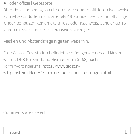
oder offiziell Getestete
Bitte denkt unbedingt an die entsprechenden offiziellen Nachweise.
Schnelltests dürfen nicht älter als 48 Stunden sein. Schulpflichtige
Kinder benötigen keinen extra Test oder Nachweis. Schüler ab 15
Jahren müssen Ihren Schülerausweis vorzeigen.
Masken und Abstandsregeln gelten weiterhin.
Die nächste Teststation befindet sich übrigens ein paar Häuser
weiter: DRK Kreisverband Bismarckstraße 68, nach
Terminvereinbarung.
https://www.siegen-
wittgenstein.drk.de/1/termine-fuer-schnelltestungen.html
Comments are closed.