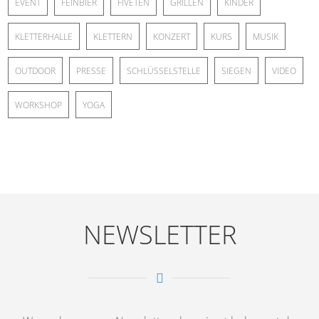
EVENT
FEINBIER
FIVETEN
GRILLEN
KINDER
KLETTERHALLE
KLETTERN
KONZERT
KURS
MUSIK
OUTDOOR
PRESSE
SCHLÜSSELSTELLE
SIEGEN
VIDEO
WORKSHOP
YOGA
NEWSLETTER