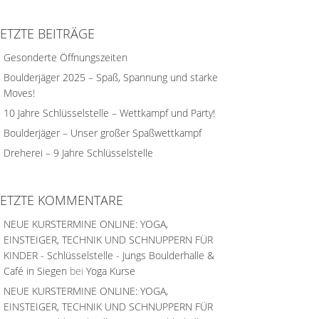
LETZTE BEITRÄGE
Gesonderte Öffnungszeiten
Boulderjäger 2025 – Spaß, Spannung und starke
Moves!
10 Jahre Schlüsselstelle – Wettkampf und Party!
Boulderjäger – Unser großer Spaßwettkampf
Dreherei – 9 Jahre Schlüsselstelle
LETZTE KOMMENTARE
NEUE KURSTERMINE ONLINE: YOGA,
EINSTEIGER, TECHNIK UND SCHNUPPERN FÜR
KINDER - Schlüsselstelle - Jungs Boulderhalle &
Café in Siegen
bei
Yoga Kurse
NEUE KURSTERMINE ONLINE: YOGA,
EINSTEIGER, TECHNIK UND SCHNUPPERN FÜR