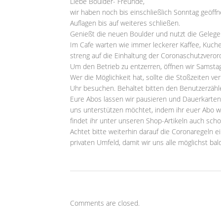
Liebe Boulder- Freunde,
wir haben noch bis einschließlich Sonntag geöff
Auflagen bis auf weiteres schließen.
Genießt die neuen Boulder und nutzt die Gelege
Im Cafe warten wie immer leckerer Kaffee, Kuch
streng auf die Einhaltung der Coronaschutzveror
Um den Betrieb zu entzerren, öffnen wir Samsta
Wer die Möglichkeit hat, sollte die Stoßzeiten v
Uhr besuchen. Behaltet bitten den Benutzerzähle
Eure Abos lassen wir pausieren und Dauerkarten 
uns unterstützen möchtet, indem ihr euer Abo weit
findet ihr unter unseren Shop-Artikeln auch s
Achtet bitte weiterhin darauf die Coronaregeln
privaten Umfeld, damit wir uns alle möglichst b
Comments are closed.