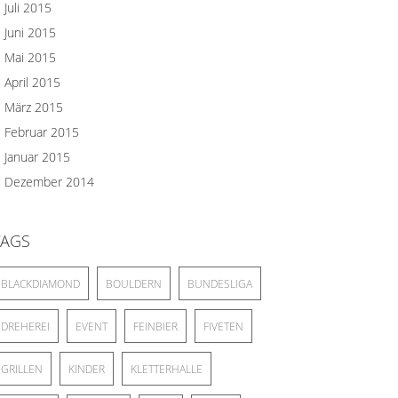
Juli 2015
Juni 2015
Mai 2015
April 2015
März 2015
Februar 2015
Januar 2015
Dezember 2014
TAGS
BLACKDIAMOND
BOULDERN
BUNDESLIGA
DREHEREI
EVENT
FEINBIER
FIVETEN
GRILLEN
KINDER
KLETTERHALLE