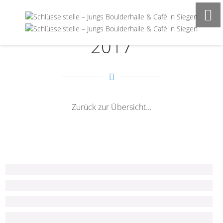
GALERIE NANOMOVES
2017
Zurück zur Übersicht…